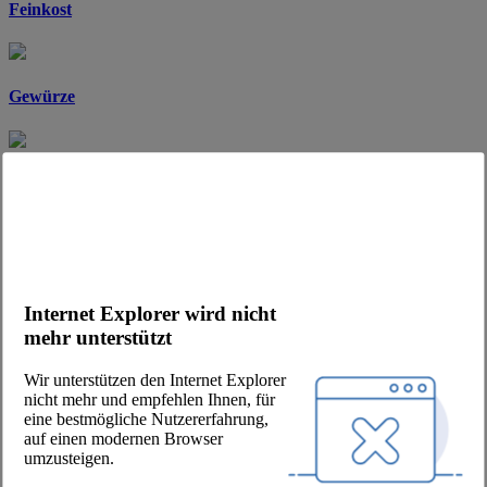
Feinkost
Gewürze
Grundnahrung
Kinder- & Reformkost
Internet Explorer wird nicht
mehr unterstützt
Konserven
Wir unterstützen den Internet Explorer
nicht mehr und empfehlen Ihnen, für
eine bestmögliche Nutzererfahrung,
auf einen modernen Browser
Suppen & Saucen
umzusteigen.