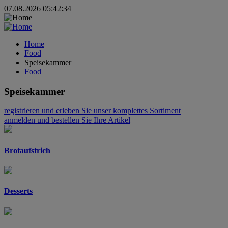
07.08.2026 05:42:34
Home
Food
Speisekammer
Food
Speisekammer
registrieren
und erleben Sie unser komplettes Sortiment
anmelden
und bestellen Sie Ihre Artikel
Brotaufstrich
Desserts